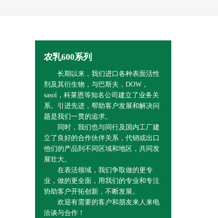
农乳600系列
长期以来，我们进口各种表面活性
剂及其衍生物，与巴斯夫，DOW，
sasol，科莱恩等知名公司建立了业务关
系。引进先进，帮助客户发展和解决问
题是我们一贯的追求。
同时，我们也与同行及国内工厂建
立了良好的合作伙伴关系，代销或出口
他们的产品到不同区域和地区，共同发
展壮大。
在表活领域，我们争取做的更专
业，做的更全面，用我们的专业和专注
协助客户开拓创新，不断发展。
欢迎有需要的客户和朋友来人来电
洽谈与合作！