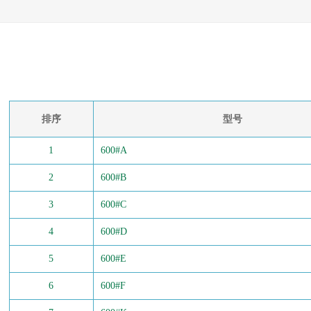
排序
型号
1
600#A
2
600#B
3
600#C
4
600#D
5
600#E
6
600#F