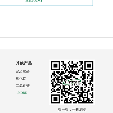
农乳600系列
其他产品
聚乙烯醇
氧化铝
二氧化硅
...MORE
扫一扫，手机浏览