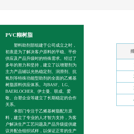
PVC糊树脂
塑料助剂部组建于公司成立之时，
初衷是为了解决客户原料的平稳、平价
供应及产品升级时的特殊需求。经过了
多年的努力和坚持，建立了以增塑剂为
主力产品辅以光热稳定剂、润滑剂、抗
氧剂等特殊功能型助剂的全面的乙烯基
树脂原料供应体系。与BASF、LG、
BAERLOCHER、伊士曼、联成、爱
敬、台塑企业等建立了长期稳定的合作
关系。
本部门专注于乙烯基树脂配方原
料，建立了专业的人才智力支持，为客
户解决生产工艺问题及产品升级提供建
议并配合组织试样，以保证正常的生产