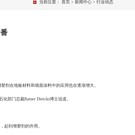
当前位置：
首页
>
新闻中心
> 行业动态
一番
环保增塑剂在地板材料和墙面涂料中的应用也在逐渐增大。
Rainer Diercks博士说道。
胶，起到增塑剂的作用。