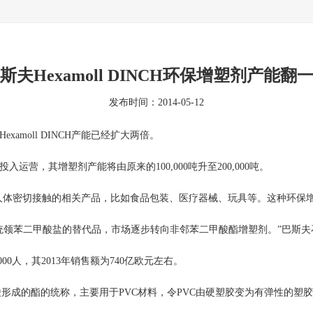
斯夫Hexamoll DINCH环保增塑剂产能翻
发布时间：2014-05-12
amoll DINCH产能已经扩大两倍。
营，其增塑剂产能将由原来的100,000吨升至200,000吨。
应用于与人体密切接触的相关产品，比如食品包装、医疗器械、玩具等。这种
二甲酸盐的替代品，市场逐步转向非邻苯二甲酸酯增塑剂。”巴斯夫石化部门总裁
0人，其2013年销售额为740亿欧元左右。
酸形成的酯的统称，主要用于PVC材料，令PVC由硬塑胶变为有弹性的塑