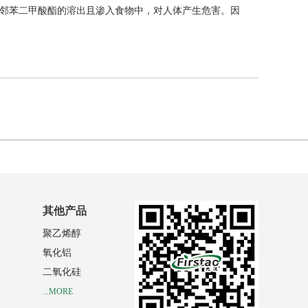
邻苯二甲酸酯的溶出且渗入食物中，对人体产生危害。因
其他产品
聚乙烯醇
氧化铝
二氧化硅
...MORE